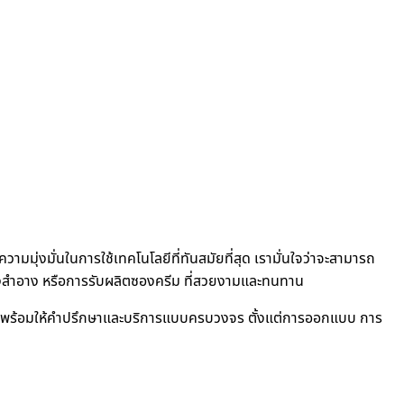
มมุ่งมั่นในการใช้เทคโนโลยีที่ทันสมัยที่สุด เรามั่นใจว่าจะสามารถ
งสำอาง หรือการรับผลิตซองครีม ที่สวยงามและทนทาน
า พร้อมให้คำปรึกษาและบริการแบบครบวงจร ตั้งแต่การออกแบบ การ