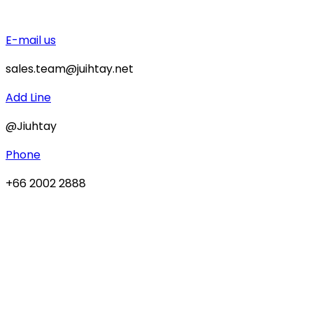
E-mail us
sales.team@juihtay.net
Add Line
@Jiuhtay
Phone
+66 2002 2888