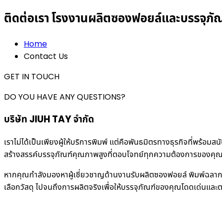
ติดต่อเรา โรงงานผลิตซองฟอยล์และบรรจุภั
Home
Contact Us
GET IN TOUCH
DO YOU HAVE ANY QUESTIONS?
บริษัท JIUH TAY จำกัด
เราไม่ได้เป็นเพียงผู้ให้บริการพิมพ์ แต่คือพันธมิตรทางธุรกิจที่พร้อ
สร้างสรรค์บรรจุภัณฑ์คุณภาพสูงที่ตอบโจทย์ทุกความต้องการของคุณได
หากคุณกำลังมองหาผู้เชี่ยวชาญด้านงานรับผลิตซองฟอยล์ พิมพ์ฉลาก
เลือกวัสดุ ไปจนถึงการผลิตจริงเพื่อให้บรรจุภัณฑ์ของคุณโดดเด่นแ