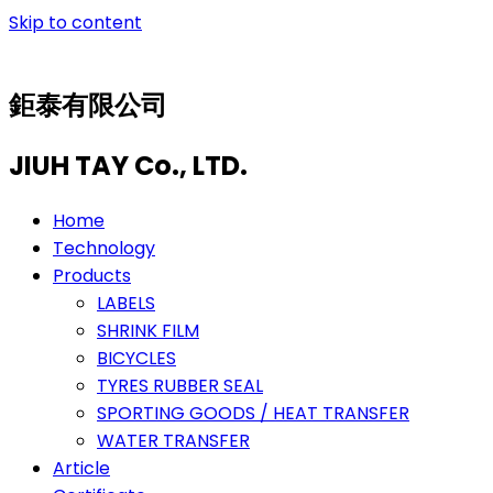
Skip to content
鉅泰有限公司
JIUH TAY Co., LTD.
Home
Technology
Products
LABELS
SHRINK FILM
BICYCLES
TYRES RUBBER SEAL
SPORTING GOODS / HEAT TRANSFER
WATER TRANSFER
Article