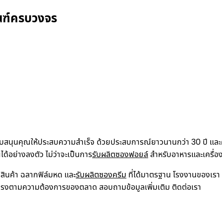
ณฑ์ครบวงจร
มสนับสนุนคุณให้ประสบความสำเร็จ ด้วยประสบการณ์ยาวนานกว่า 30 ปี และควา
้อย่างลงตัว ไม่ว่าจะเป็นการ
รับผลิตซองฟอยล์
สำหรับอาหารและเครื่อ
สินค้า ฉลากฟิล์มหด และ
รับผลิตซองครีม
ที่ได้มาตรฐาน โรงงานของเร
ละตรงตามความต้องการของตลาด สอบถามข้อมูลเพิ่มเติม ติดต่อเรา