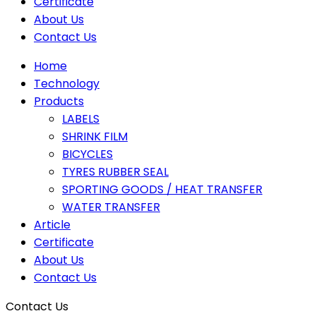
Certificate
About Us
Contact Us
Home
Technology
Products
LABELS
SHRINK FILM
BICYCLES
TYRES RUBBER SEAL
SPORTING GOODS / HEAT TRANSFER
WATER TRANSFER
Article
Certificate
About Us
Contact Us
Contact Us