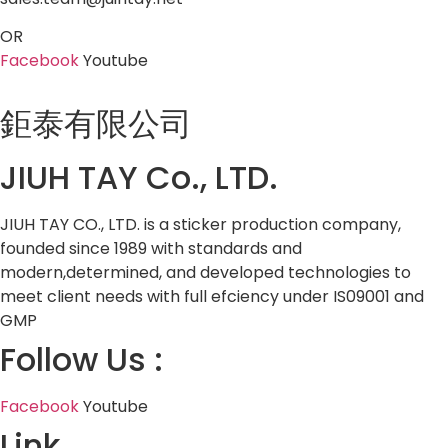
OR
Facebook
Youtube
鉅泰有限公司
JIUH TAY Co., LTD.
JIUH TAY CO., LTD. is a sticker production company,
founded since 1989 with standards and
modern,determined, and developed technologies to
meet client needs with full efciency under IS09001 and
GMP
Follow Us :
Facebook
Youtube
Link