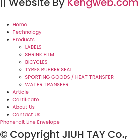
|| Website By
Kengweb.com
Home
Technology
Products
LABELS
SHRINK FILM
BICYCLES
TYRES RUBBER SEAL
SPORTING GOODS / HEAT TRANSFER
WATER TRANSFER
Article
Certificate
About Us
Contact Us
Phone-alt
Line
Envelope
© Copyright JIUH TAY Co.,