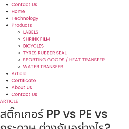
Contact Us
Home
Technology
Products
LABELS
SHRINK FILM
BICYCLES
TYRES RUBBER SEAL
SPORTING GOODS / HEAT TRANSFER
WATER TRANSFER
Article
Certificate
About Us
Contact Us
ARTICLE
สติ๊กเกอร์ PP vs PE vs
กระดาษ ต่างกันอย่างไร?