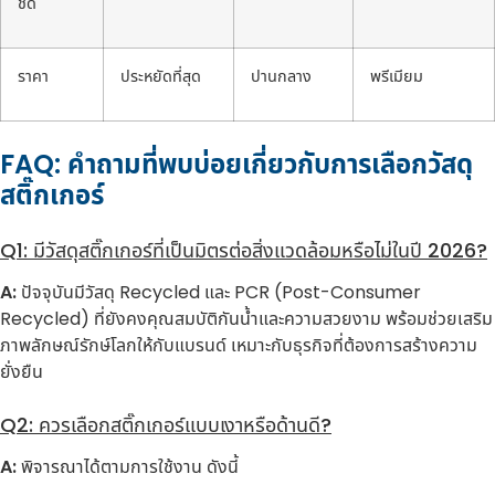
ชัด
ราคา
ประหยัดที่สุด
ปานกลาง
พรีเมียม
FAQ: คำถามที่พบบ่อยเกี่ยวกับการเลือกวัสดุ
สติ๊กเกอร์
Q1: มีวัสดุสติ๊กเกอร์ที่เป็นมิตรต่อสิ่งแวดล้อมหรือไม่ในปี 2026?
A:
ปัจจุบันมีวัสดุ Recycled และ PCR (Post-Consumer
Recycled) ที่ยังคงคุณสมบัติกันน้ำและความสวยงาม พร้อมช่วยเสริม
ภาพลักษณ์รักษ์โลกให้กับแบรนด์ เหมาะกับธุรกิจที่ต้องการสร้างความ
ยั่งยืน
Q2: ควรเลือกสติ๊กเกอร์แบบเงาหรือด้านดี?
A:
พิจารณาได้ตามการใช้งาน ดังนี้