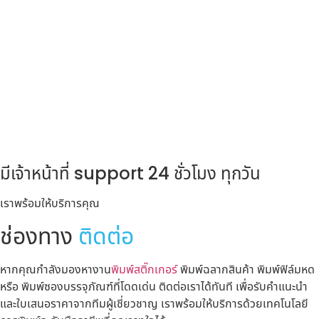
มีเจ้าหน้าที่ support 24 ชั่วโมง ทุกวัน
เราพร้อมให้บริการคุณ
ช่องทาง
ติดต่อ
หากคุณกำลังมองหางาน
พิมพ์สติ๊กเกอร์
พิมพ์ฉลากสินค้า พิมพ์ฟิล์มหด
หรือ พิมพ์ซองบรรจุภัณฑ์ที่โดดเด่น ติดต่อเราได้ทันที เพื่อรับคำแนะนำ
และใบเสนอราคาจากทีมผู้เชี่ยวชาญ เราพร้อมให้บริการด้วยเทคโนโลยี