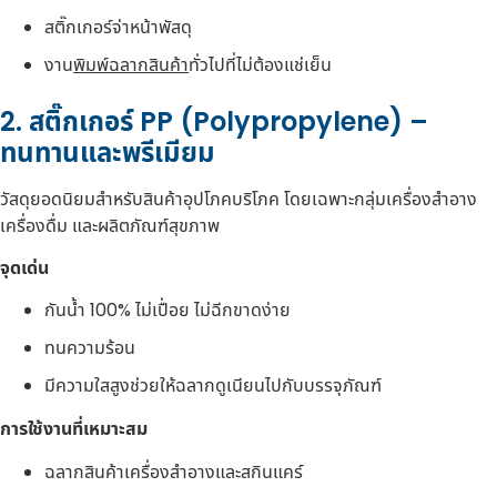
สติ๊กเกอร์จ่าหน้าพัสดุ
งาน
พิมพ์ฉลากสินค้า
ทั่วไปที่ไม่ต้องแช่เย็น
2. สติ๊กเกอร์ PP (Polypropylene) –
ทนทานและพรีเมียม
วัสดุยอดนิยมสำหรับสินค้าอุปโภคบริโภค โดยเฉพาะกลุ่มเครื่องสำอาง
เครื่องดื่ม และผลิตภัณฑ์สุขภาพ
จุดเด่น
กันน้ำ 100% ไม่เปื่อย ไม่ฉีกขาดง่าย
ทนความร้อน
มีความใสสูงช่วยให้ฉลากดูเนียนไปกับบรรจุภัณฑ์
การใช้งานที่เหมาะสม
ฉลากสินค้าเครื่องสำอางและสกินแคร์