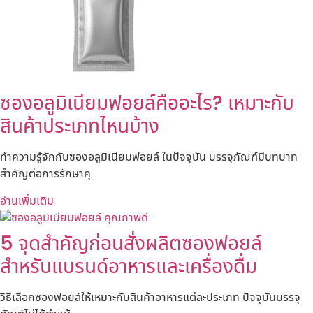
ซองอลูมิเนียมฟอยล์คืออะไร? เหมาะกับ
สินค้าประเภทไหนบ้าง
ทำความรู้จักกับซองอลูมิเนียมฟอยล์ ในปัจจุบัน บรรจุภัณฑ์มีบทบาท
สำคัญต่อการรักษาคุ
อ่านเพิ่มเติม
5 จุดสำคัญก่อนสั่งผลิตซองฟอยล์
สำหรับแบรนด์อาหารและเครื่องดื่ม
วิธีเลือกซองฟอยล์ให้เหมาะกับสินค้าอาหารแต่ละประเภท ปัจจุบันบรรจุ