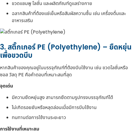
ขวดแชมพู โลชั่น และผลิตภัณฑ์ดูแลร่างกาย
ฉลากสินค้าที่ต้องแช่เย็นหรือสัมผัสความชื้น เช่น เครื่องดื่มและ
อาหารเสริม
3. สติ๊กเกอร์ PE (Polyethylene) – ยืดหยุ่น
เพื่อขวดบีบ
หากสินค้าของคุณอยู่ในบรรจุภัณฑ์ที่ต้องบีบใช้งาน เช่น ขวดโลชั่นหรือ
ซอส วัสดุ PE คือคำตอบที่เหมาะสมที่สุด
จุดเด่น
มีความยืดหยุ่นสูง สามารถยืดตามรูปทรงบรรจุภัณฑ์ได้
ไม่เกิดรอยยับหรือหลุดล่อนเมื่อมีการบีบใช้งาน
ทนทานต่อการใช้งานระยะยาว
การใช้งานที่เหมาะสม