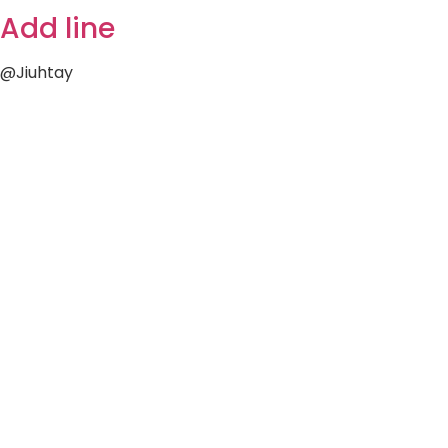
Add line
@Jiuhtay