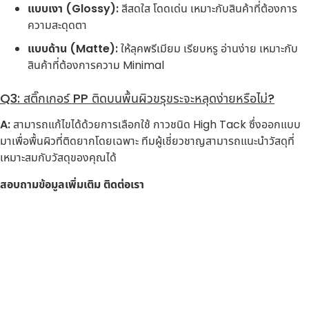
แบบเงา (Glossy):
สีสดใส โดดเด่น เหมาะกับสินค้าที่ต้องการ
ความสะดุดตา
แบบด้าน (Matte):
ให้ลุคพรีเมียม เรียบหรู อ่านง่าย เหมาะกับ
สินค้าที่ต้องการความ Minimal
Q3: สติ๊กเกอร์ PP ติดบนพื้นผิวขรุขระจะหลุดง่ายหรือไม่?
A:
สามารถแก้ไขได้ด้วยการเลือกใช้ กาวชนิด High Tack ซึ่งออกแบบ
มาเพื่อพื้นผิวที่ติดยากโดยเฉพาะ ทีมผู้เชี่ยวชาญสามารถแนะนำวัสดุที่
เหมาะสมกับวัสดุของคุณได้
สอบถามข้อมูลเพิ่มเติม ติดต่อเรา