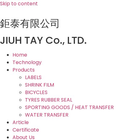
Skip to content
鉅泰有限公司
JIUH TAY Co., LTD.
Home
Technology
Products
LABELS
SHRINK FILM
BICYCLES
TYRES RUBBER SEAL
SPORTING GOODS / HEAT TRANSFER
WATER TRANSFER
Article
Certificate
About Us