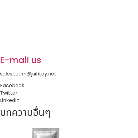
E-mail us
sales.team@juihtay.net
Facebook
Twitter
LinkedIn
บทความอื่นๆ