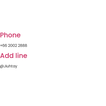
Phone
+66 2002 2888
Add line
@Jiuhtay